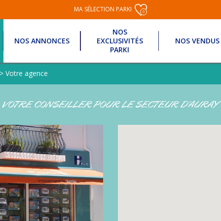
MA SÉLECTION PARKI
0
NOS
NOS ANNONCES
EXCLUSIVITÉS
NOS VENDUS
PARKI
>
Votre agence
VOTRE CONSEILLER POUR LE SECTEUR D’AURAY