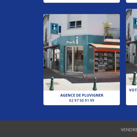
VOT
AGENCE DE PLUVIGNER
02 97 50 91 99
VENDRE