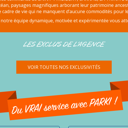
céan, paysages magnifiques arborant leur patrimoine ancest
e cadre de vie qui ne manquent d’aucune commodités pour le 
te, notre équipe dynamique, motivée et expérimentée vous att
LES EXCLUS DE L'AGENCE
VOIR TOUTES NOS EXCLUSIVITÉS