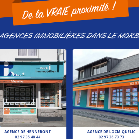
 AGENCES IMMOBILIÈRES DANS LE MORB
AGENCE DE HENNEBONT
AGENCE DE LOCMIQUELIC
02 97 35 48 44
02 97 36 73 73