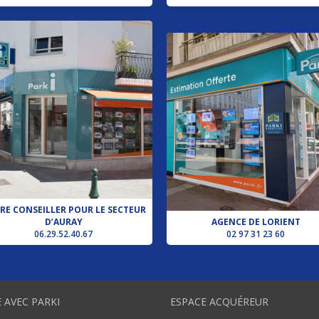
RE CONSEILLER POUR LE SECTEUR
D’AURAY
AGENCE DE LORIENT
06.29.52.40.67
02 97 31 23 60
 AVEC PARKI
ESPACE ACQUÉREUR