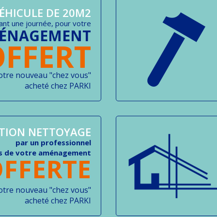
ÉHICULE DE 20M2
nt une journée, pour votre
ÉNAGEMENT
OFFERT
otre nouveau "chez vous"
acheté chez PARKI
ATION NETTOYAGE
par un professionnel
rs de votre aménagement
FFERTE
otre nouveau "chez vous"
acheté chez PARKI