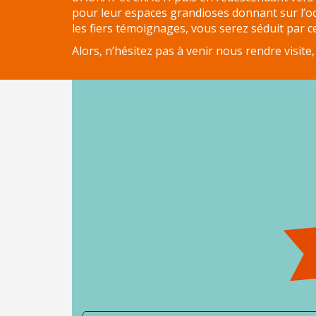
pour leur espaces grandioses donnant sur l’o
MON
les fiers témoignages, vous serez séduit par c
COMPTE
Alors, n’hésitez pas à venir nous rendre visi
ESPACE
ACQUÉREUR
CONTACT