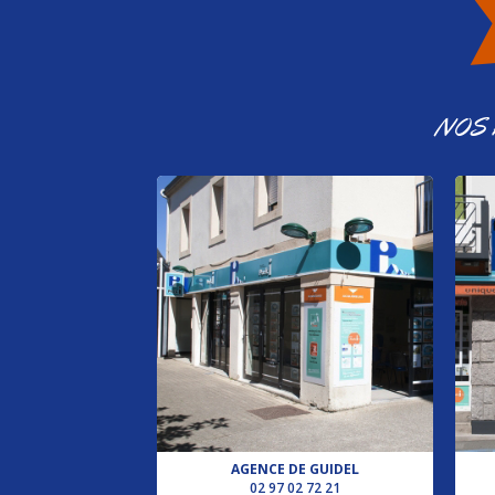
NOS
AGENCE DE GUIDEL
02 97 02 72 21